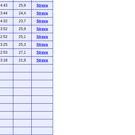
4:43
25,9
Strava
3:44
24,4
Strava
4:32
23,7
Strava
3:52
25,9
Strava
2:52
25,1
Strava
3:25
25,3
Strava
2:53
27,1
Strava
3:18
21,9
Strava