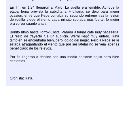
En fin, en 1:34 llegaron a Maro. La vuelta era temible. Aunque la
etapa tenía prevista la subidita a Frigiliana, se dejó para mejor
ocasión; entre que Pepe contaba su segundo entreno tras la lesión
de rodilla y que el viento cada minuto soplaba más fuerte, lo mejor
era volver cuanto antes.
Bonito ritmo hasta Torrox Costa. Parada a tomar café muy necesaria.
El resto de trayecto fue un suplicio. Werni llegó muy entero. Rafa
también se encontraba bien, pero jodido del negro. Pero a Pepe se le
estaba atragantando el viento que por ser latelar no se veía apenas
beneficiado de los relevos.
Por fin llegaron a destino con una media bastante bajita pero bien
contentos.
Cronista: Rafa.